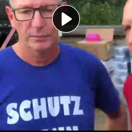
Play
Video