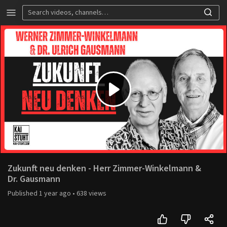
Play
Video
Zukunft neu denken - Herr Zimmer-Winkelmann &
Dr. Gausmann
Published
1 year ago
•
638 views